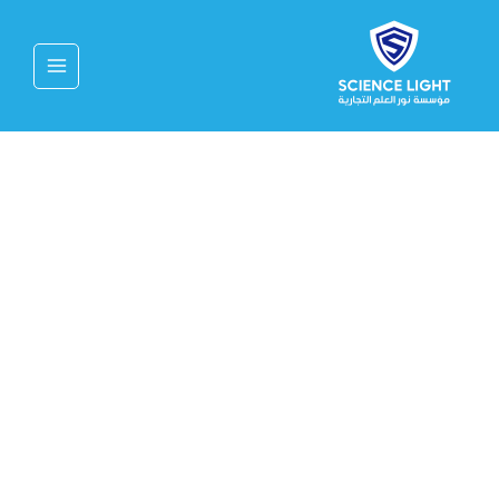
خطي
MAIN
لى
MENU
لمحتوى