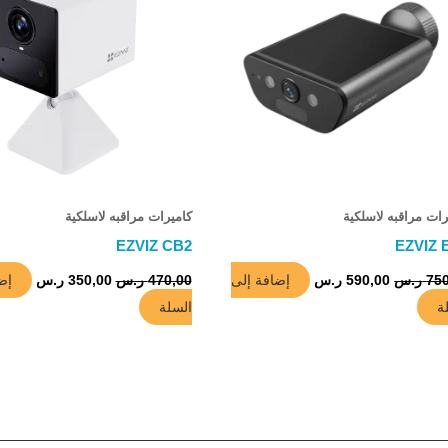
رات مراقبه لاسلكية
كاميرات مراقبه لاسلكية
EZVIZ CB2
EZVIZ 
إضافة إلى
إض
75
ر.س
590,00
ر.س
470,00
ر.س
350,00
ر.س
ة
السلة