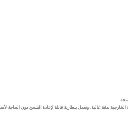
الكامل من EZVIZ، مصممة للمراقبة الخارجية بدقة عالية، وتعمل ببطارية قابلة لإعادة الشحن دو