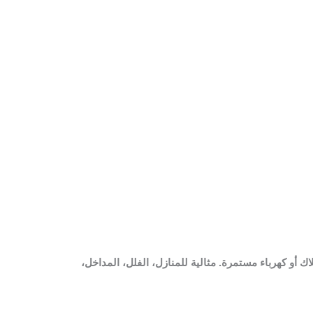
ن الحاجة لأسلاك أو كهرباء مستمرة. مثالية للمنازل، الفلل، المداخل،