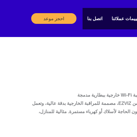
عر
لي
ييمات عملائنا
اتصل بنا
احجز موعد
 ر.س.
كاميرا ذكية لاسلكية بالكامل من EZVIZ، مصممة للمراقبة الخارجية بدقة عالية، وتعمل
ون الحاجة لأسلاك أو كهرباء مستمرة. مثالية للمنازل،