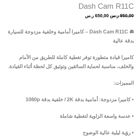
Dash Cam R11C
950,00
ر.س
650,00
ر.س
🚘
Dash Cam R11C – كاميرا أمامية وخلفية مزدوجة للسيارة
بدقة عالية
كاميرا قيادة متطورة توفر تغطية كاملة للطريق من الأمام
والخلف، مناسبة لحماية السائقين وتوثيق كل لحظة أثناء القيادة.
المميزات:
• كاميرا مزدوجة:
أمامية بدقة 2K / خلفية بدقة 1080p
• عدسة واسعة الزاوية لتغطية شاملة
• رؤية ليلية عالية الوضوح