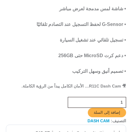
• شاشة لمس مدمجة لعرض مباشر
•
G-Sensor
لحفظ التسجيل عند التصادم تلقائيًا
• تسجيل تلقائي عند تشغيل السيارة
• دعم كرت
MicroSD حتى 256GB
• تصميم أنيق وسهل التركيب
🎥
R11C Dash Cam
… الأمان الكامل يبدأ من الرؤية الكاملة.
إضافة إلى السلة
التصنيف:
DASH CAM