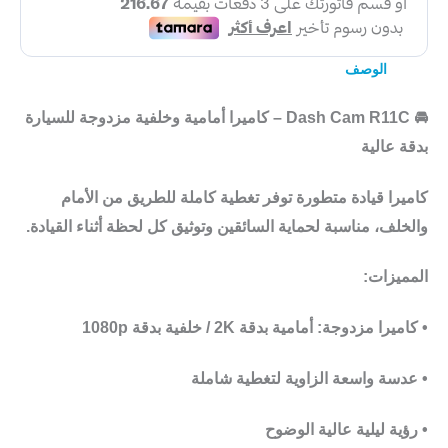
الوصف
🚘
Dash Cam R11C – كاميرا أمامية وخلفية مزدوجة للسيارة
بدقة عالية
كاميرا قيادة متطورة توفر تغطية كاملة للطريق من الأمام
والخلف، مناسبة لحماية السائقين وتوثيق كل لحظة أثناء القيادة.
المميزات:
• كاميرا مزدوجة:
أمامية بدقة 2K / خلفية بدقة 1080p
• عدسة واسعة الزاوية لتغطية شاملة
• رؤية ليلية عالية الوضوح