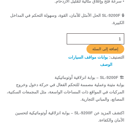
• سرعة فتح وإغلاق مثالية لتقليل الازدحام.
🔒
SL-9200F
الحل الأمثل للأمان، القوة، وسهولة التحكم في المداخل
الكبيرة.
إضافة إلى السلة
التصنيف:
بوابات مواقف السيارات
الوصف
🏗
SL-9200F – بوابة انزلاقية أوتوماتيكية
بوابة متينة وعملية مصممة للتحكم الفعال في حركة دخول وخروج
المركبات في المواقع ذات المساحات الواسعة، مثل المجمعات السكنية،
المصانع، والمباني التجارية.
اكتشف المزيد عن
SL-9200F – بوابة انزلاقية أوتوماتيكية
لتحسين
الأمان والكفاءة.