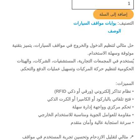
إضافة إلى السلة
التصنيف:
بوابات مواقف السيارات
الوصف
حل مثالي لتنظيم الدخول والخروج في مواقف السيارات، يتميز بتقنية
موثوقة وسهلة الاستخدام.
يُستخدم في المجمعات التجارية، المستشفيات، الشركات، والهيئات
الحكومية لتنظيم حركة المركبات وتسهيل عمليات الدفع والتحكم.
المميزات:
• نظام تذاكر إلكتروني (ورقي أو ذكي RFID)
• فتح تلقائي بالباركود أو الكاميرا أو الكرت الذكي
• تحكم مركزي وواجهة إدارة سهلة
• مقاومة للعوامل الجوية ومناسبة للاستخدام الخارجي
• سرعة استجابة عالية وأمان متقدم
📍 مثالي لتقليل الازدحام وتحسين تجربة المستخدم في مواقف